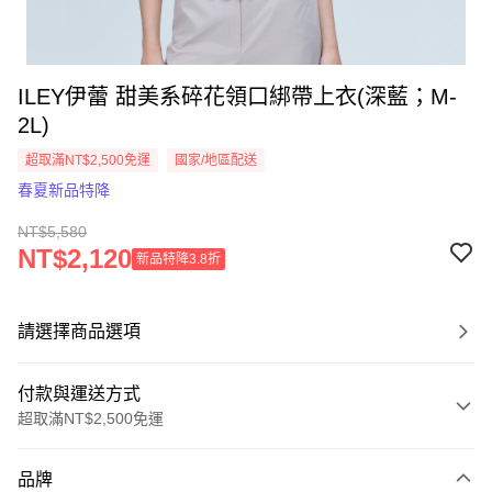
ILEY伊蕾 甜美系碎花領口綁帶上衣(深藍；M-
2L)
超取滿NT$2,500免運
國家/地區配送
春夏新品特降
NT$5,580
NT$2,120
新品特降3.8折
請選擇商品選項
付款與運送方式
超取滿NT$2,500免運
付款方式
品牌