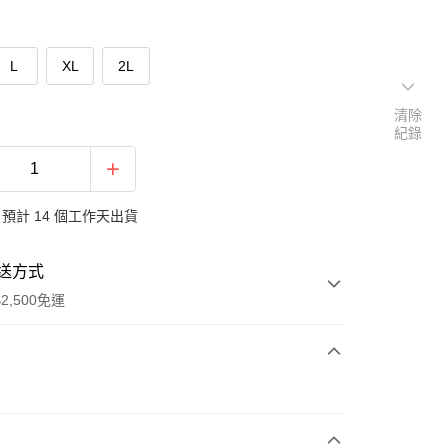
L
XL
2L
清除
紀錄
預計 14 個工作天出貨
送方式
2,500免運
次付款
期付款