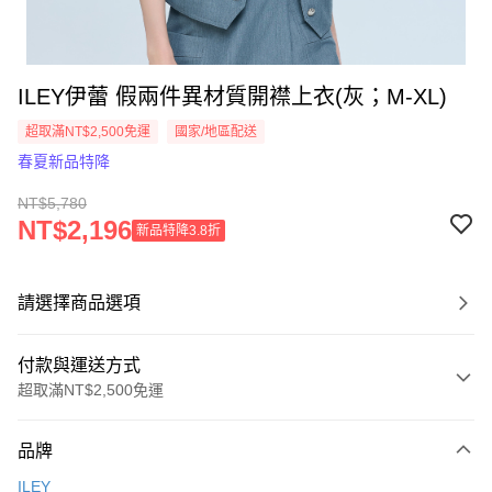
ILEY伊蕾 假兩件異材質開襟上衣(灰；M-XL)
超取滿NT$2,500免運
國家/地區配送
春夏新品特降
NT$5,780
NT$2,196
新品特降3.8折
請選擇商品選項
付款與運送方式
超取滿NT$2,500免運
付款方式
品牌
信用卡一次付款
ILEY