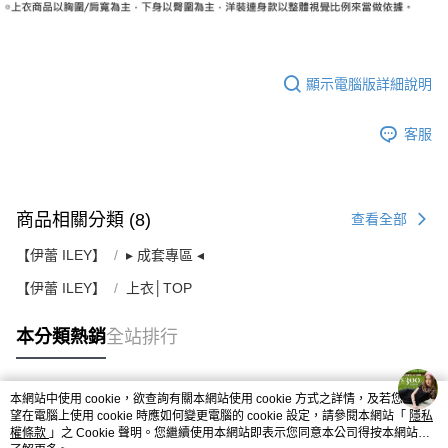
顯示電腦版詳細說明
客服
商品相關分類 (8)
查看全部
【伊蕾 ILEY】
▸ 成套專區 ◂
【伊蕾 ILEY】
上衣│TOP
本分類熱銷
全站排行
本網站中使用 cookie，欲查詢有關本網站使用 cookie 方式之詳情，及若您不希
熱門標籤
望在電腦上使用 cookie 時應如何變更電腦的 cookie 設定，請參閱本網站「
隱私
權條款
」之 Cookie 聲明。您繼續使用本網站即表示您同意本公司得按本網站使