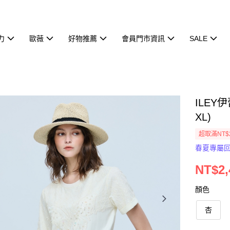
力
歐薇
好物推薦
會員門市資訊
SALE
ILEY
XL)
超取滿NT$
春夏專屬
NT$2,
顏色
杏