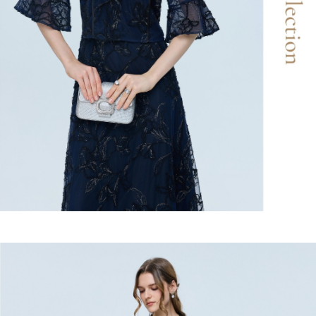
易，需依本服務之必要範圍內提供個人資料，並將交易相關給付款項請求債
每筆NT$120，滿NT$2,500(含以上)免運費
權轉讓予恩沛科技股份有限公司。
２．關於個人資料處理事宜，請瀏覽以下網址：
宅配
https://aftee.tw/terms/#terms3
３．未成年的使用者請事先徵得法定代理人或監護人之同意方可使用
每筆NT$120，滿NT$2,500(含以上)免運費
「AFTEE先享後付」，若未經同意申辦者引起之損失，本公司不負相關責
任。
宅配離島
４．使用「AFTEE先享後付」時，將依據個別帳號之用戶狀況，依本公司即
每筆NT$120，滿NT$2,500(含以上)免運費
時審查核予不同之上限額度；若仍有額度不足之情形，本公司將視審查結果
請求用戶進行身份認證。
付款後門市自取
５．嚴禁一人註冊多個帳號或使用他人資訊註冊。若發現惡意使用之情形，
恩沛科技股份有限公司將有權停止該用戶之使用額度並採取法律行動。
免運費
海外配送
查看運費