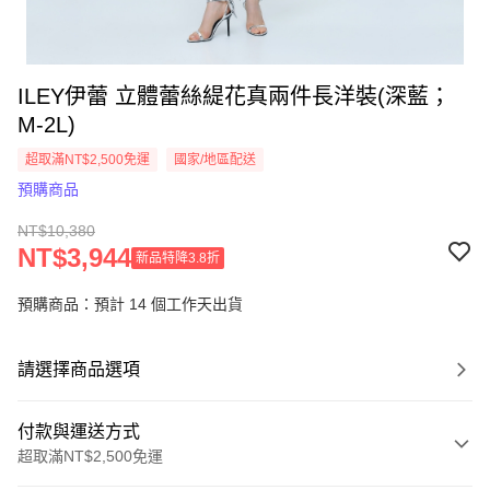
ILEY伊蕾 立體蕾絲緹花真兩件長洋裝(深藍；
M-2L)
超取滿NT$2,500免運
國家/地區配送
預購商品
NT$10,380
NT$3,944
新品特降3.8折
預購商品：預計 14 個工作天出貨
請選擇商品選項
付款與運送方式
超取滿NT$2,500免運