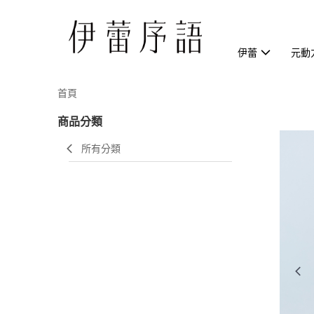
伊蕾
元動
首頁
商品分類
所有分類