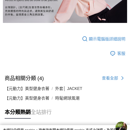
顯示電腦版詳細說明
客服
商品相關分類 (4)
查看全部
【元動力】美型健身衣著
外套│ JACKET
【元動力】美型健身衣著
時髦網球風潮
本分類熱銷
全站排行