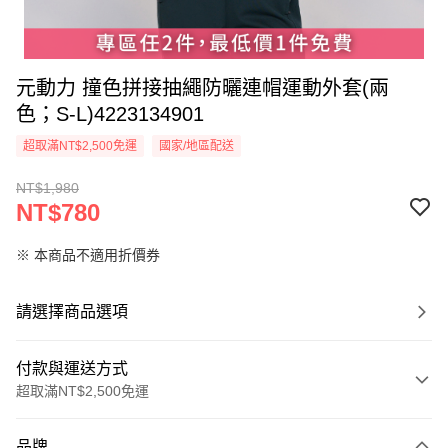
元動力 撞色拼接抽繩防曬連帽運動外套(兩
色；S-L)4223134901
超取滿NT$2,500免運
國家/地區配送
NT$1,980
NT$780
※ 本商品不適用折價券
請選擇商品選項
付款與運送方式
超取滿NT$2,500免運
付款方式
品牌