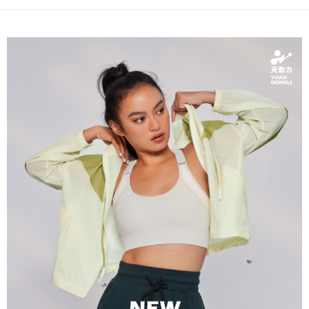
【關於「AFTEE先享後付」】
成交易。
AFTEE先享後付是「在收到商品之後才付款」的支付方式。 讓您購物簡單
運送方式
3.實際核准額度、可分期數及費用金額請依後續交易確認頁面所載為準。
便利好安心！
4.訂單成立30分鐘內，如未前往確認交易或遇審核未通過，訂單將自動取
１．簡單：不需註冊會員、不需綁卡、不需儲值。
全家取貨付款
消。如遇「轉專審核」未通過狀況，表示未達大哥付你分期系統評分，恕無
２．便利：只要手機號碼，簡訊認證，即可結帳。
法說明評估內容。
每筆NT$120，滿NT$2,500(含以上)免運費
３．安心：先確認商品／服務後，再付款。
【繳款方式說明】
1.分期款項不併入電信帳單，「大哥付你分期」於每月結算日後寄送繳費提
付款後全家取貨
【「AFTEE先享後付」結帳流程】
醒簡訊。
１．於結帳方式選擇「AFTEE先享後付」後，將跳轉至「AFTEE先享後付」
每筆NT$120，滿NT$2,500(含以上)免運費
2.透過簡訊連結打開帳單後，可選擇「超商條碼／台灣大直營門市／銀行轉
結帳頁面，進行簡訊認證並確認金額後，即可完成結帳。
帳／街口支付／iPASS MONEY」等通路繳費。
２．訂單成立數日內，您將收到繳費通知簡訊。
萊爾富取貨付款
３．收到繳費通知簡訊後14天內，點擊此簡訊中的連結，可透過四大超商／
【注意事項】
每筆NT$120，滿NT$2,500(含以上)免運費
ATM／網路銀行／等多元方式進行付款，方視為交易完成。
1.本服務係由「台灣大哥大股份有限公司」（以下簡稱本公司）所提供，讓
※ 請注意：結帳手續完成當下不需立刻繳費，但若您需要取消訂單，請聯絡
用戶於交易時，得透過本服務購買商品或服務，並由商店將買賣／分期付款
付款後萊爾富取貨
購買商品的店家。未經商家同意取消之訂單仍視為有效，需透過AFTEE先享
買賣價金債權讓與本公司後，依約使用本公司帳單繳交帳款。
後付繳納相關費用。
每筆NT$120，滿NT$2,500(含以上)免運費
2.基於同意付款使用「大哥付你分期」之契約關係目的，商店將以您的個人
※ 交易是否成功請以「AFTEE先享後付 」之結帳頁面顯示為準，若有關於
資料（包含姓名、電話或地址）提供予台灣大哥大進項蒐集、處理及利用，
是否繳費成功／繳費後需取消欲退款等相關疑問，請聯繫「AFTEE先享後付
7-11取貨付款
由本公司與您本人進行分期帳單所需資料之確認、核對及更正。
客戶支援中心」
https://netprotections.freshdesk.com/support/home
3.完整用戶服務條款，請詳閱以下連結：
https://oppay.tw/userRule
每筆NT$120，滿NT$2,500(含以上)免運費
【注意事項】
１．透過由恩沛科技股份有限公司提供之「AFTEE先享後付」服務完成之交
付款後7-11取貨
易，需依本服務之必要範圍內提供個人資料，並將交易相關給付款項請求債
每筆NT$120，滿NT$2,500(含以上)免運費
權轉讓予恩沛科技股份有限公司。
２．關於個人資料處理事宜，請瀏覽以下網址：
宅配