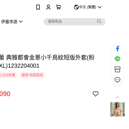
0
中文 (繁體)
伊蕾序語
Y伊蕾 典雅都會金蔥小千鳥紋短版外套(粉
L)1232204001
2,500免運
國家/地區配送
090