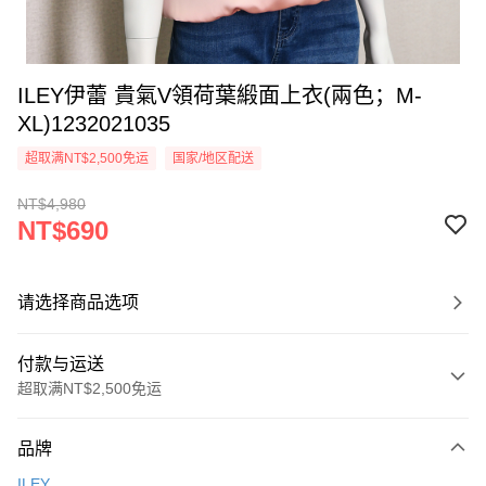
ILEY伊蕾 貴氣V領荷葉緞面上衣(兩色；M-
XL)1232021035
超取满NT$2,500免运
国家/地区配送
NT$4,980
NT$690
请选择商品选项
付款与运送
超取满NT$2,500免运
付款方式
品牌
信用卡一次付款
ILEY