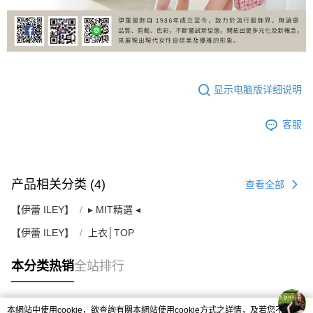
显示电脑版详细说明
客服
产品相关分类 (4)
查看全部
【伊蕾 ILEY】
▸ MIT精選 ◂
【伊蕾 ILEY】
上衣│TOP
本分类热销
全站排行
本網站中使用cookie，欲查詢有關本網站使用cookie方式之詳情，及若您不希望