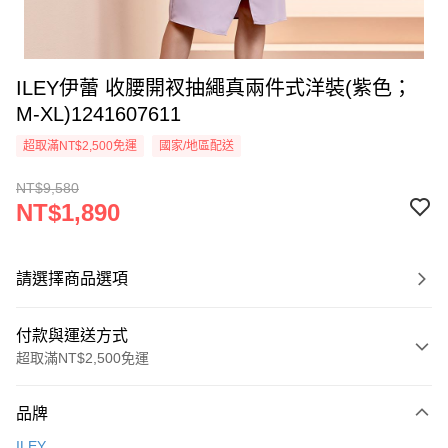
ILEY伊蕾 收腰開衩抽繩真兩件式洋裝(紫色；
M-XL)1241607611
超取滿NT$2,500免運
國家/地區配送
NT$9,580
NT$1,890
請選擇商品選項
付款與運送方式
超取滿NT$2,500免運
付款方式
品牌
信用卡一次付款
ILEY