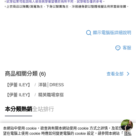
顯示電腦版詳細說明
客服
商品相關分類 (6)
查看全部
【伊蕾 ILEY】
洋裝│DRESS
【伊蕾 ILEY】
精英職場穿搭
本分類熱銷
全站排行
本網站中使用 cookie，欲查詢有關本網站使用 cookie 方式之詳情，及若您不希
熱門標籤
望在電腦上使用 cookie 時應如何變更電腦的 cookie 設定，請參閱本網站「
隱私