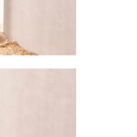
市自取
科技股份有限公司將有權停止該用戶之使用額度並採取法律行
查看運費