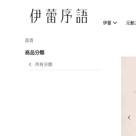
伊蕾
元動
首頁
商品分類
所有分類