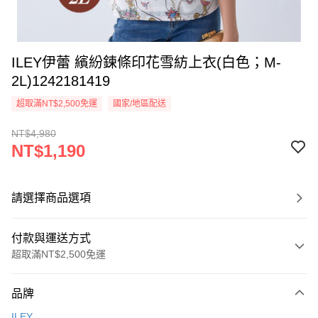
ILEY伊蕾 繽紛鍊條印花雪紡上衣(白色；M-
2L)1242181419
超取滿NT$2,500免運
國家/地區配送
NT$4,980
NT$1,190
請選擇商品選項
付款與運送方式
超取滿NT$2,500免運
付款方式
品牌
信用卡一次付款
ILEY