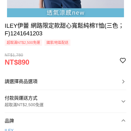
ILEY伊蕾 網路限定款甜心寬鬆純棉T恤(三色；
F)1241641203
超取滿NT$2,500免運
國家/地區配送
NT$1,780
NT$890
請選擇商品選項
付款與運送方式
超取滿NT$2,500免運
付款方式
品牌
信用卡一次付款
ILEY