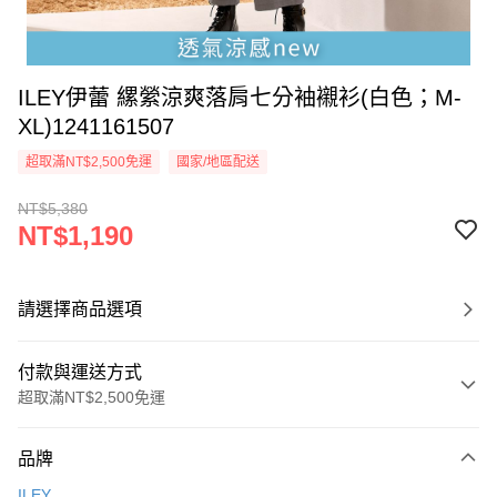
ILEY伊蕾 縲縈涼爽落肩七分袖襯衫(白色；M-
XL)1241161507
超取滿NT$2,500免運
國家/地區配送
NT$5,380
NT$1,190
請選擇商品選項
付款與運送方式
超取滿NT$2,500免運
付款方式
品牌
信用卡一次付款
ILEY