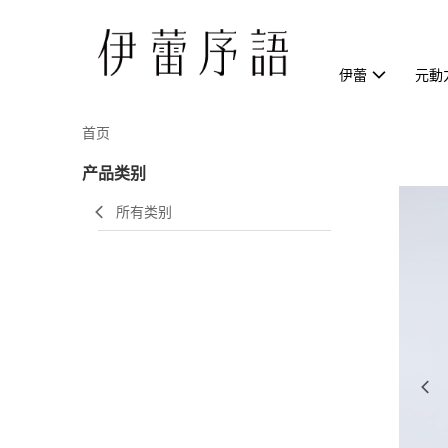
伊蕾
元動
首页
产品类别
所有类别