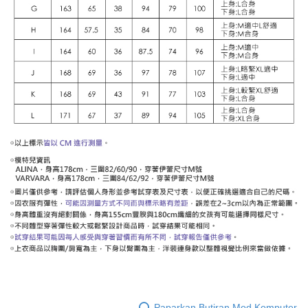
Paparkan Butiran Mod Komputer