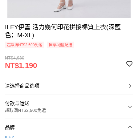
ILEY伊蕾 活力幾何印花拼接棉質上衣(深藍
色；M-XL)
超取满NT$2,500免运
国家/地区配送
NT$4,980
NT$1,190
请选择商品选项
付款与运送
超取满NT$2,500免运
付款方式
品牌
信用卡一次付款
ILEY