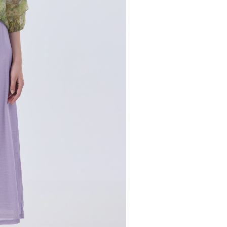
市自取
科技股份有限公司將有權停止該用戶之使用額度並採取法律行
查看運費