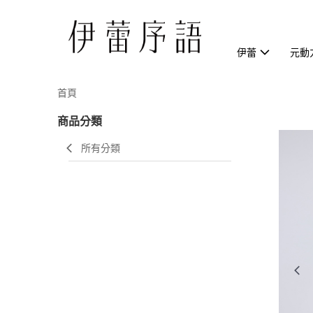
伊蕾
元動
首頁
商品分類
所有分類