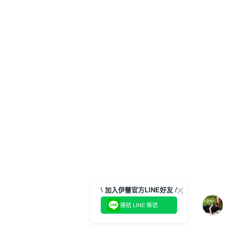
\ 加入伊蕾官方LINE好友 /
連結 LINE 帳號