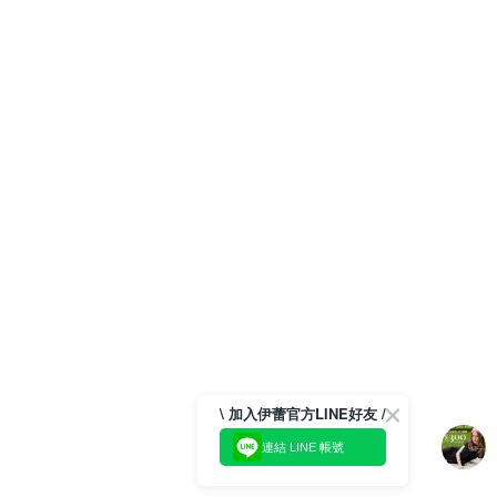
\ 加入伊蕾官方LINE好友 /
連結 LINE 帳號