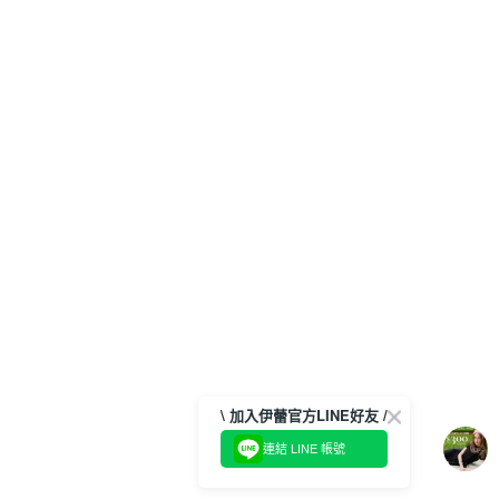
\ 加入伊蕾官方LINE好友 /
連結 LINE 帳號