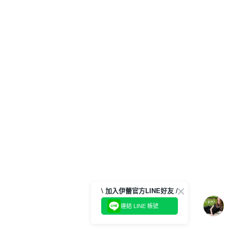
\ 加入伊蕾官方LINE好友 /
連結 LINE 帳號