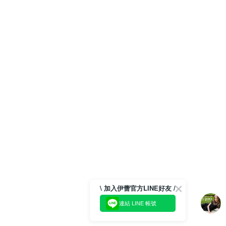
\ 加入伊蕾官方LINE好友 /
連結 LINE 帳號