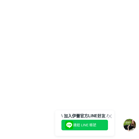
\ 加入伊蕾官方LINE好友 /
連結 LINE 帳號