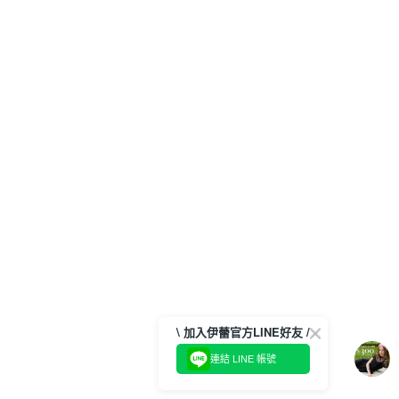
\ 加入伊蕾官方LINE好友 /
連結 LINE 帳號