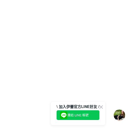
\ 加入伊蕾官方LINE好友 /
連結 LINE 帳號