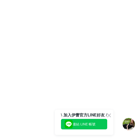
\ 加入伊蕾官方LINE好友 /
連結 LINE 帳號