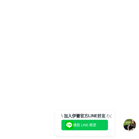
\ 加入伊蕾官方LINE好友 /
連結 LINE 帳號