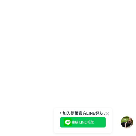
\ 加入伊蕾官方LINE好友 /
連結 LINE 帳號