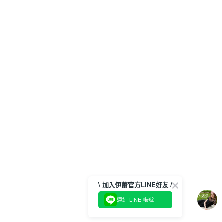
\ 加入伊蕾官方LINE好友 /
連結 LINE 帳號