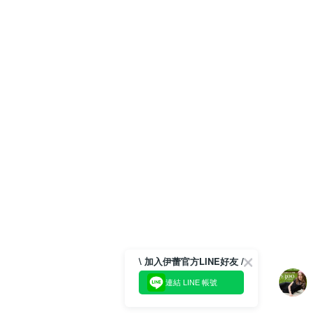
\ 加入伊蕾官方LINE好友 /
連結 LINE 帳號