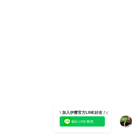
\ 加入伊蕾官方LINE好友 /
連結 LINE 帳號