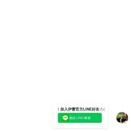
\ 加入伊蕾官方LINE好友 /
連結 LINE 帳號