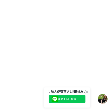
\ 加入伊蕾官方LINE好友 /
連結 LINE 帳號