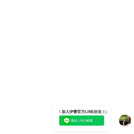
\ 加入伊蕾官方LINE好友 /
連結 LINE 帳號