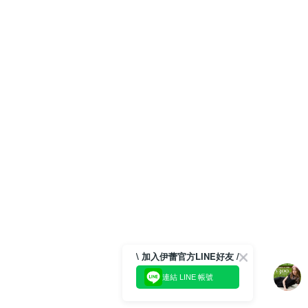
\ 加入伊蕾官方LINE好友 /
連結 LINE 帳號