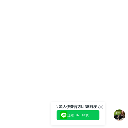
\ 加入伊蕾官方LINE好友 /
連結 LINE 帳號