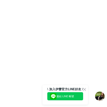
\ 加入伊蕾官方LINE好友 /
連結 LINE 帳號