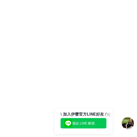
\ 加入伊蕾官方LINE好友 /
連結 LINE 帳號