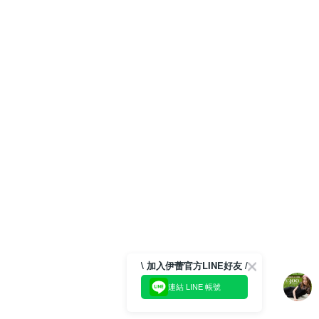
\ 加入伊蕾官方LINE好友 /
連結 LINE 帳號