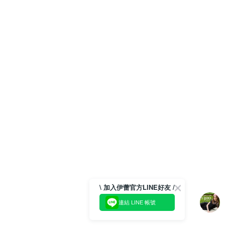
\ 加入伊蕾官方LINE好友 /
連結 LINE 帳號