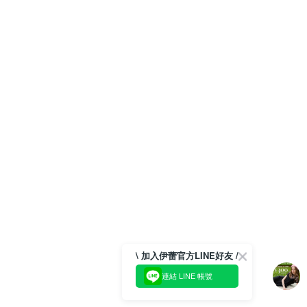
\ 加入伊蕾官方LINE好友 /
連結 LINE 帳號