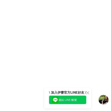
\ 加入伊蕾官方LINE好友 /
連結 LINE 帳號