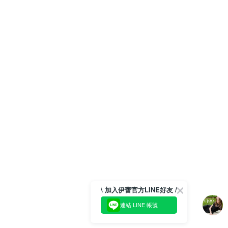
\ 加入伊蕾官方LINE好友 /
連結 LINE 帳號