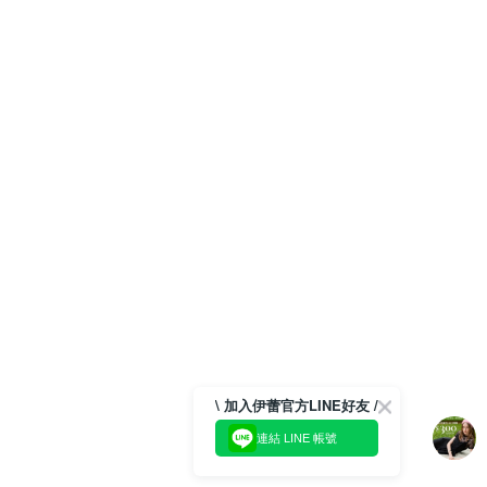
\ 加入伊蕾官方LINE好友 /
連結 LINE 帳號