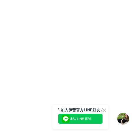
\ 加入伊蕾官方LINE好友 /
連結 LINE 帳號