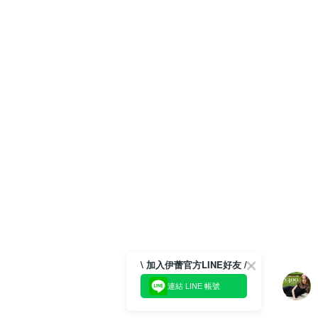
\ 加入伊蕾官方LINE好友 /
連結 LINE 帳號