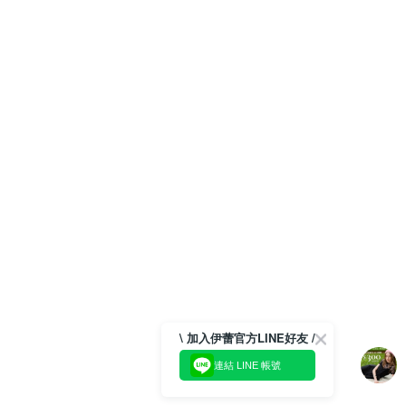
\ 加入伊蕾官方LINE好友 /
連結 LINE 帳號