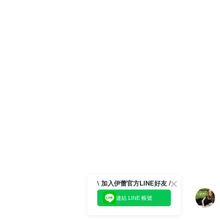
\ 加入伊蕾官方LINE好友 /
連結 LINE 帳號