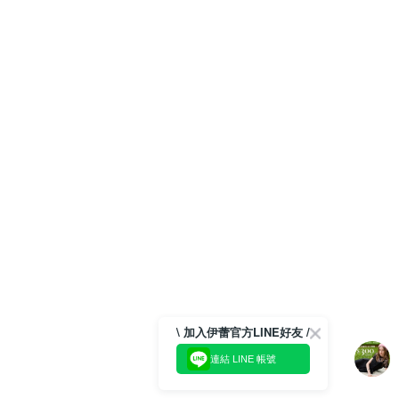
\ 加入伊蕾官方LINE好友 /
連結 LINE 帳號